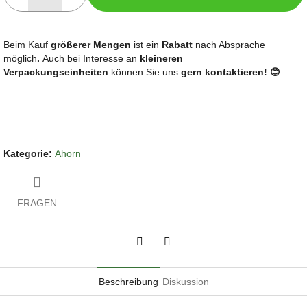
Beim Kauf
größerer Mengen
ist ein
Rabatt
nach Absprache
möglich
.
Auch bei Interesse an
kleineren
Verpackungseinheiten
können Sie uns
gern kontaktieren! 😊
Kategorie
:
Ahorn
FRAGEN
Twitter
Facebook
Beschreibung
Diskussion