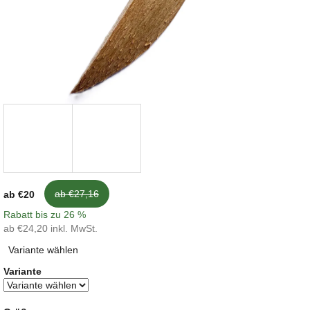
ab €27,16
ab
€20
Rabatt bis zu 26 %
ab
€24,20
inkl. MwSt.
Verkaufspreis:
Variante wählen
Variante