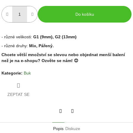
Do košíku
- různé velikosti:
G1 (9mm), G2 (13mm)
- různé druhy:
Mix, Pářený.
Chcete větší množství se slevou nebo objednat menší balení
než je na e-shopu? Ozvěte se nám! 😊
Kategorie
:
Buk
ZEPTAT SE
Twitter
Facebook
Popis
Diskuze