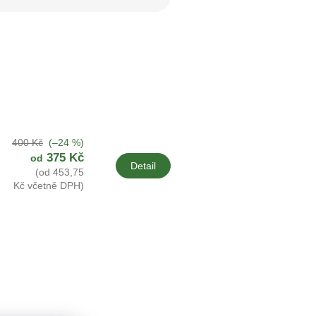
400 Kč
(–24 %)
375 Kč
od
Detail
(od 453,75
Kč včetně DPH)